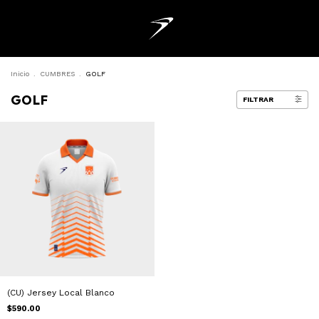
Inicio
.
CUMBRES
.
GOLF
GOLF
FILTRAR
(CU) Jersey Local Blanco
$590.00