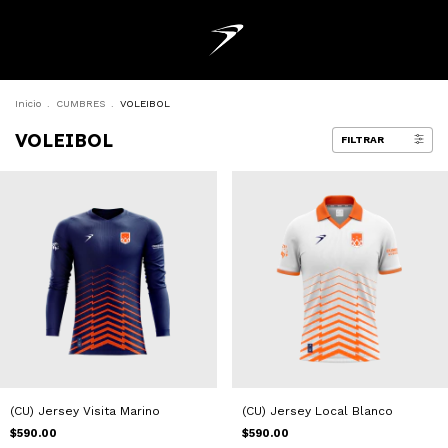
Inicio
.
CUMBRES
.
VOLEIBOL
VOLEIBOL
FILTRAR
(CU) Jersey Visita Marino
(CU) Jersey Local Blanco
$590.00
$590.00