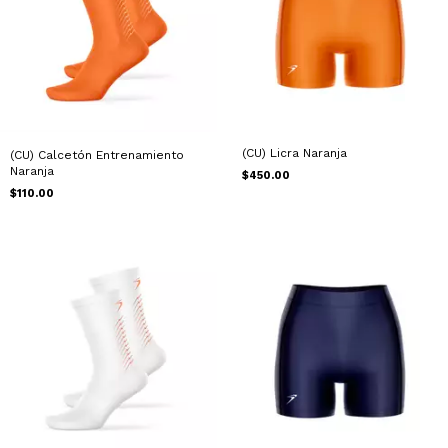
(CU) Licra Naranja
(CU) Calcetón Entrenamiento
Naranja
$450.00
$110.00