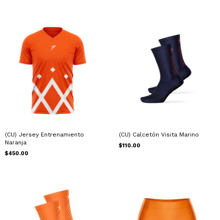
(CU) Jersey Entrenamiento
(CU) Calcetón Visita Marino
Naranja
$110.00
$450.00