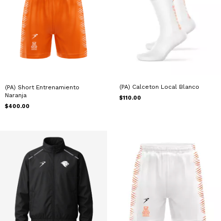
(PA) Calceton Local Blanco
(PA) Short Entrenamiento
Naranja
$110.00
$400.00