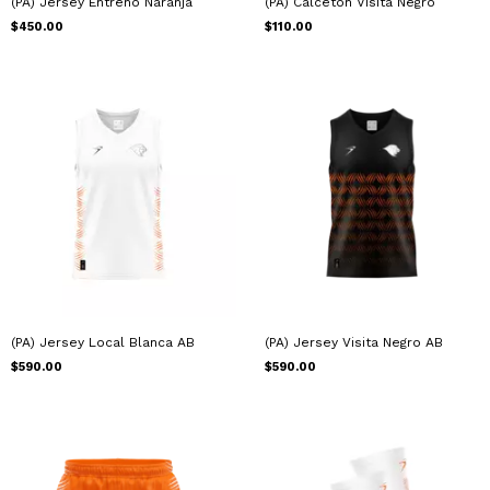
(PA) Jersey Entreno Naranja
(PA) Calceton Visita Negro
$450.00
$110.00
(PA) Jersey Local Blanca AB
(PA) Jersey Visita Negro AB
$590.00
$590.00