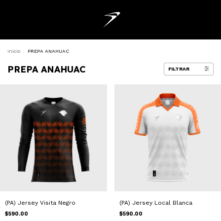
Inicio
.
PREPA ANAHUAC
PREPA ANAHUAC
FILTRAR
(PA) Jersey Visita Negro
(PA) Jersey Local Blanca
$590.00
$590.00