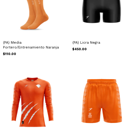
(PA) Media
(PA) Licra Negra
Portero/Entrenamiento Naranja
$450.00
$110.00