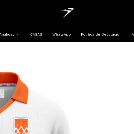
Anáhuac
CASAS
WhatsApp
Política de Devolución
A