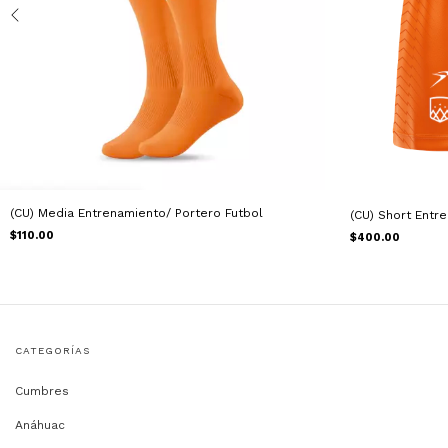
(CU) Media Entrenamiento/ Portero Futbol
(CU) Short Entr
$110.00
$400.00
CATEGORÍAS
Cumbres
Anáhuac